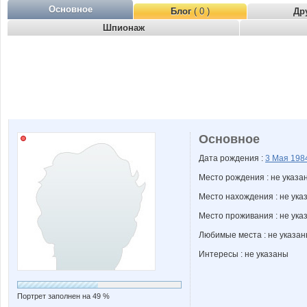
Основное
Блог
( 0 )
Др
Шпионаж
Основное
Дата рождения :
3 Мая
198
Место рождения : не указа
Место нахождения : не ука
Место проживания : не ука
Любимые места : не указа
Интересы : не указаны
Портрет заполнен на 49 %